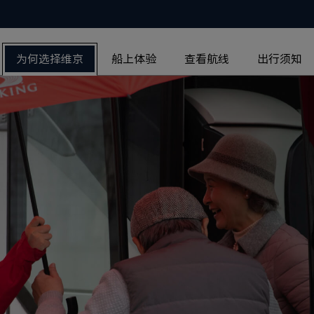
为何选择维京
船上体验
查看航线
出行须知