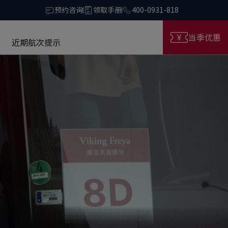
预约咨询
领取手册
400-0931-818
当季优惠
近期航次提示