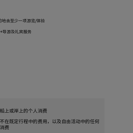
的地含至少一项游览/体验
票+导游及礼宾服务
船上或岸上的个人消费
不在既定行程中的费用，以及自由活动中的任何
消费