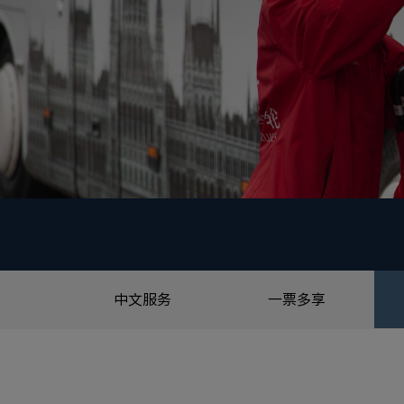
中文服务
一票多享