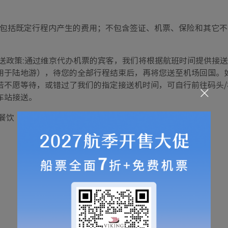
包括既定行程内产生的费用；不包含签证、机票、保险和其它不
接送政策:通过维京代办机票的宾客，我们将根据航班时间提供接
用于陆地游），待您的全部行程结束后，再将您送至机场回国。
若不愿等待，或错过了我们的指定接送机时间，可自行前往码头
车站接送。
餐饮
已含项目内藏更多价值
每日含餐