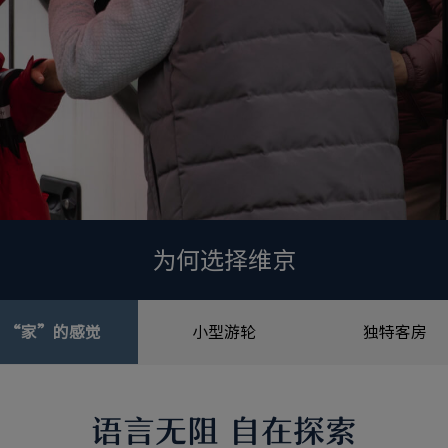
为何选择维京
“家”的感觉
小型游轮
独特客房
语言无阻 自在探索