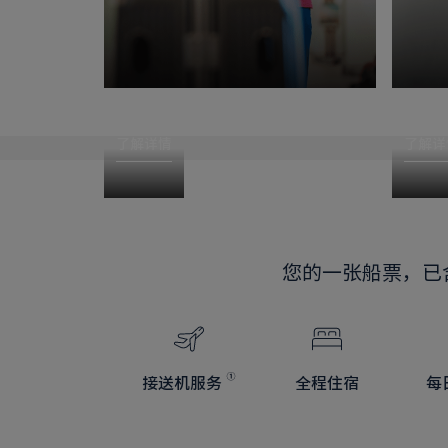
接机送机
岸上
了解详情
了解详
您的一张船票，已
接送机服务
全程住宿
每