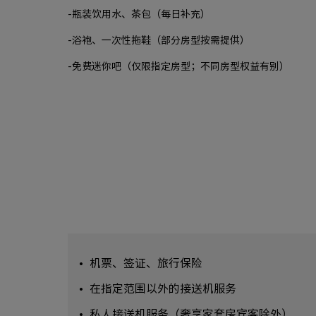
-瓶装饮用水、茶包（每日补充）
-浴袍、一次性拖鞋（部分房型按需提供）
-免费迷你吧（仅限指定房型；不同房型权益有别）
机票、签证、旅行保险
在指定范围以外的接送机服务
私人接送机服务（奢享家套房宾客除外）