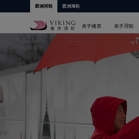
欧洲河轮
欧洲海轮
关于维京
关于河轮