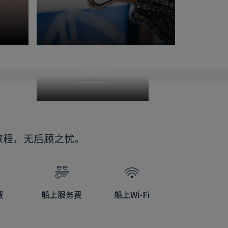
《维京之旅》微信小程序
了解详情
旅程，无后顾之忧。
费
船上服务费
船上Wi-Fi