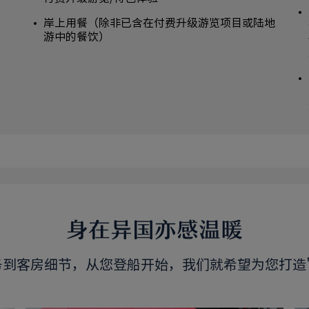
岸上用餐（除非已含在付费升级游览项目或陆地
游中的餐饮）
身在异国亦感温暖
务到客房细节，从您登船开始，我们就希望为您打造"